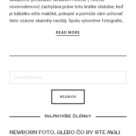
novorodencov) zachytáva práve toto krátke obdobie, keď
je bábätko ešte maličké, pokojné a pomôže vám uchovať
tieto vzácne okamihy navždy. Spolu vytvoríme fotografie,…
READ MORE
NAJNOVŠIE ČLÁNKY
NEWBORN FOTO, ALEBO ČO BY STE MALI