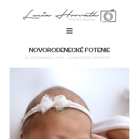
NOVORODENECKÉ FOTENIE
18. SEPTEMBRA 2019
KOMENTÁRE VYPNUTÉ