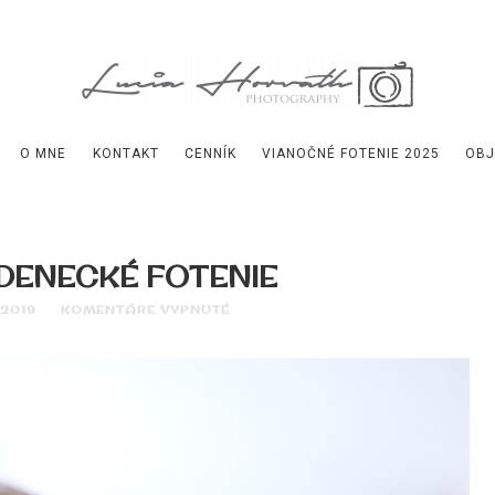
O MNE
KONTAKT
CENNÍK
VIANOČNÉ FOTENIE 2025
OBJ
ENECKÉ FOTENIE
 2019
KOMENTÁRE VYPNUTÉ