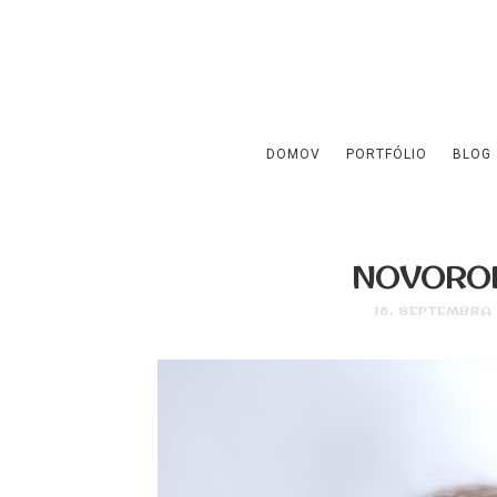
DOMOV
PORTFÓLIO
BLOG
NOVOROD
18. SEPTEMBRA