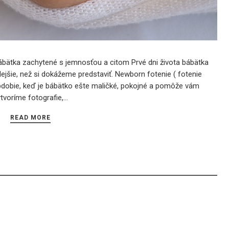
ábätka zachytené s jemnosťou a citom Prvé dni života bábätka
ejšie, než si dokážeme predstaviť. Newborn fotenie ( fotenie
bdobie, keď je bábätko ešte maličké, pokojné a pomôže vám
tvoríme fotografie,…
READ MORE