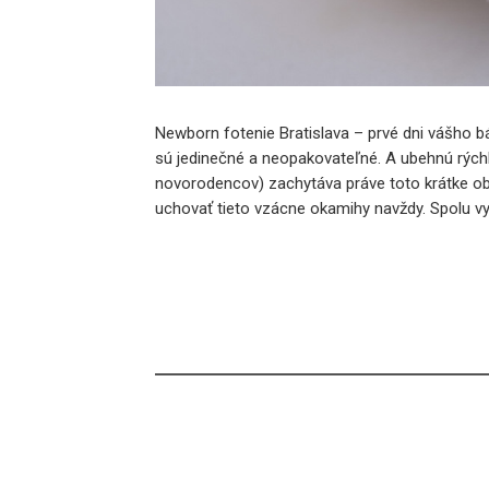
Newborn fotenie Bratislava – prvé dni vášho b
sú jedinečné a neopakovateľné. A ubehnú rýchl
novorodencov) zachytáva práve toto krátke o
uchovať tieto vzácne okamihy navždy. Spolu vy