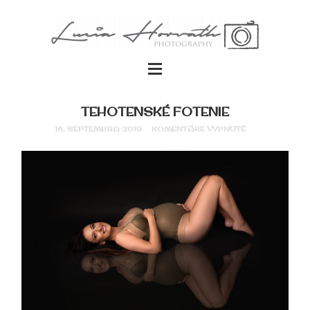
TEHOTENSKÉ FOTENIE
18. SEPTEMBRA 2019
KOMENTÁRE VYPNUTÉ