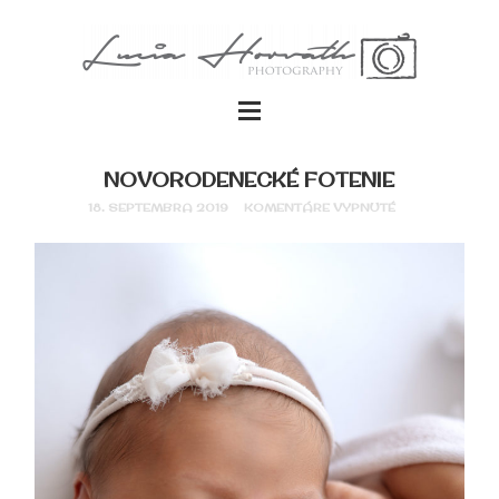
NOVORODENECKÉ FOTENIE
18. SEPTEMBRA 2019
KOMENTÁRE VYPNUTÉ