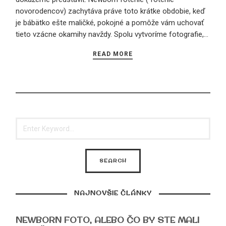
novorodencov) zachytáva práve toto krátke obdobie, keď
je bábätko ešte maličké, pokojné a pomôže vám uchovať
tieto vzácne okamihy navždy. Spolu vytvoríme fotografie,…
READ MORE
NAJNOVŠIE ČLÁNKY
NEWBORN FOTO, ALEBO ČO BY STE MALI